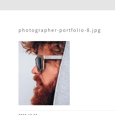
Skip
to
content
photographer-portfolio-8.jpg