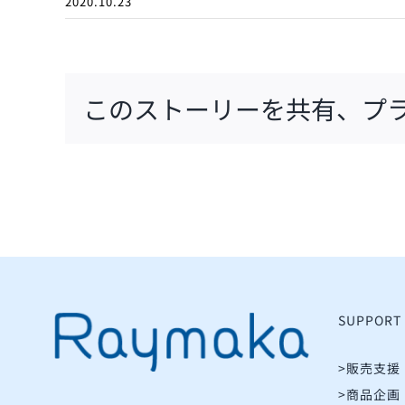
2020.10.23
このストーリーを共有、プ
SUPPORT
>販売支援
>商品企画