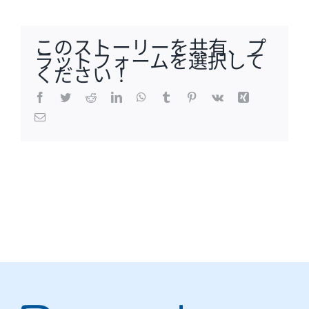
このストーリーを共有、プ
ラットフォームを選択して
ください！
Facebook
Twitter
Reddit
LinkedIn
WhatsApp
Tumblr
Pinterest
Vk
Xing
電
子
メ
ー
ル