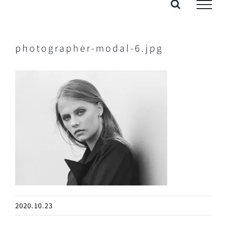
Skip
to
content
photographer-modal-6.jpg
2020.10.23